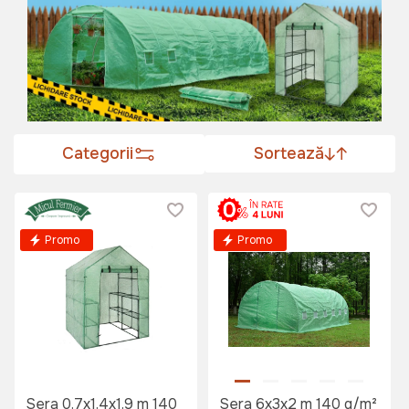
Categorii
Sortează
Promo
Promo
Sera 0.7x1.4x1.9 m 140
Sera 6x3x2 m 140 g/m²