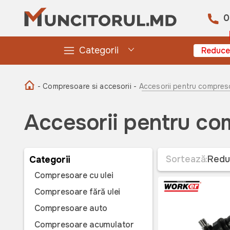
0
Categorii
Reduce
- Compresoare si accesorii -
Accesorii pentru compres
Accesorii pentru c
Sortează:
Redu
Categorii
Compresoare cu ulei
Compresoare fără ulei
Compresoare auto
Compresoare acumulator