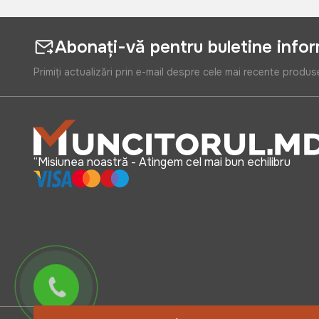
Abonați-vă pentru buletine info
Primiți actualizări prin e-mail despre cele mai recente produs
“Misiunea noastră - Atingem cel mai bun echilibru