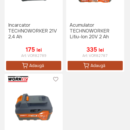
Incarcator
Acumulator
TECHNOWORKER 21V
TECHNOWORKER
2,4 Ah
Litiu-Ion 20V 2 Ah
175
335
lei
lei
Art:
VOR82789
Art:
VOR82787
Adaugă
Adaugă