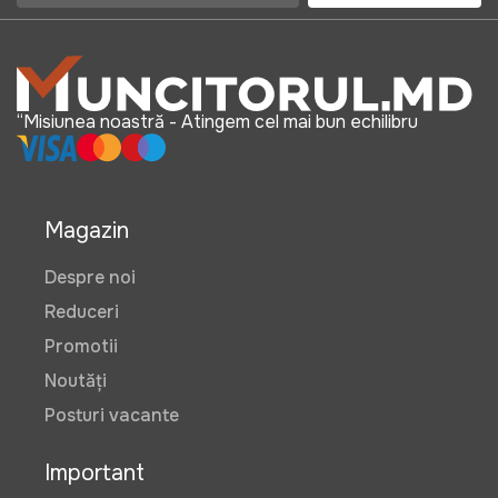
“Misiunea noastră - Atingem cel mai bun echilibru
Magazin
Despre noi
Reduceri
Promotii
Noutăți
Posturi vacante
Important