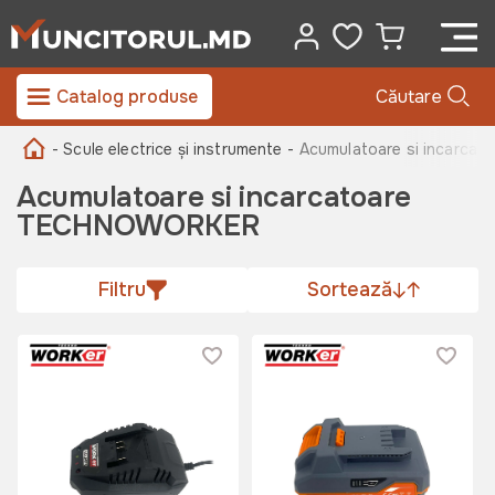
Catalog produse
Căutare
- Scule electrice și instrumente -
Acumulatoare si incarc
Acumulatoare si incarcatoare
TECHNOWORKER
Filtru
Sortează