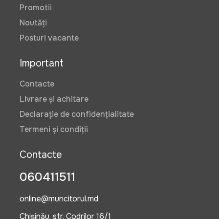
Promotii
Noutăți
Posturi vacante
Important
Contacte
Livrare și achitare
Declarație de confidențialitate
Termeni și condiții
Contacte
060411511
online@muncitorul.md
Chișinău, str. Codrilor 16/1