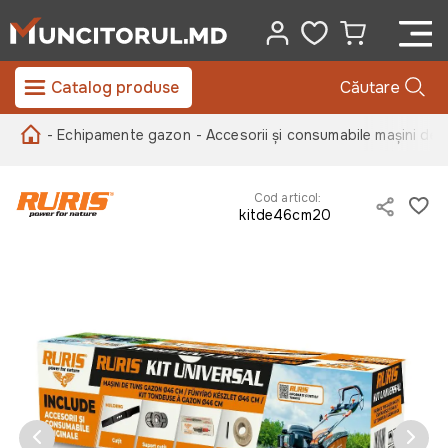
Catalog produse
Căutare
- Echipamente gazon
- Accesorii și consumabile mașini de 
Cod articol:
kitde46cm20