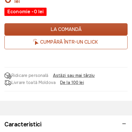
lei
Economie -0 lei
LA COMANDĂ
CUMPĂRĂ ÎNTR-UN CLICK
Ridicare personală
Astăzi sau mai târziu
Livrare toată Moldova
De la 100 lei
Caracteristici