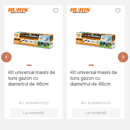
Kit universal masini de
Kit universal masini de
tuns gazon cu
tuns gazon cu
diametrul de 46cm
diametrul de 46cm
Art:
kitde46cm20
Art:
kitde46cm20
La comandă
La comandă