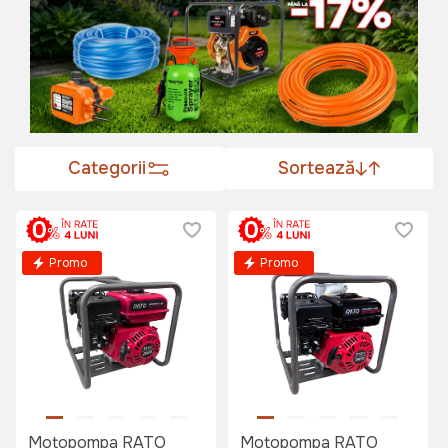
Categorii
Sortează
Promo
Promo
Motopompa RATO
Motopompa RATO