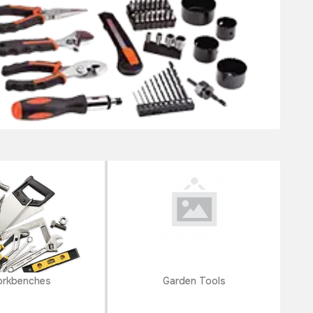
rkbenches
Garden Tools