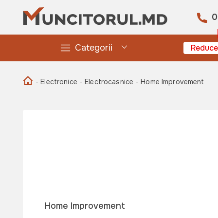
0
Categorii
Reduce
- Electronice
- Electrocasnice
- Home Improvement
Home Improvement