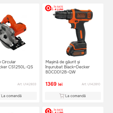
 Circular
Mașină de găurit și
cker CS1250L-QS
înșurubat Black+Decker
BDCDD12B-QW
1369
lei
Art:
U142833
Art:
U142810
La comandă
La comandă