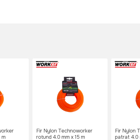
worker
Fir Nylon Technoworker
Fir Nylon
5 m
rotund 4.0 mm x 15 m
patrat 4.0