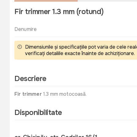
Fir trimmer 1.3 mm (rotund)
Denumire
Dimensiunile și specificațiile pot varia de cele r
verificați detaliile exacte înainte de achiziționare.
Descriere
Fir trimmer
1.3 mm motocoasă.
Disponibilitate