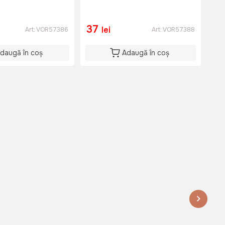
37
2
lei
Art:
VOR57386
Art:
VOR57388
daugă în coș
Adaugă în coș