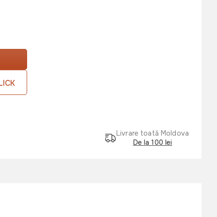
LICK
Livrare toată Moldova
De la 100 lei