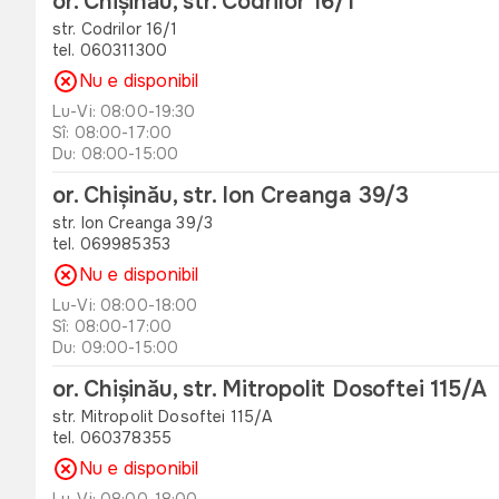
or. Chișinău, str. Codrilor 16/1
str. Codrilor 16/1
tel. 060311300
Nu e disponibil
Lu-Vi: 08:00-19:30
Sî: 08:00-17:00
Du: 08:00-15:00
or. Chișinău, str. Ion Creanga 39/3
str. Ion Creanga 39/3
tel. 069985353
Nu e disponibil
Lu-Vi: 08:00-18:00
Sî: 08:00-17:00
Du: 09:00-15:00
or. Chișinău, str. Mitropolit Dosoftei 115/A
str. Mitropolit Dosoftei 115/A
tel. 060378355
Nu e disponibil