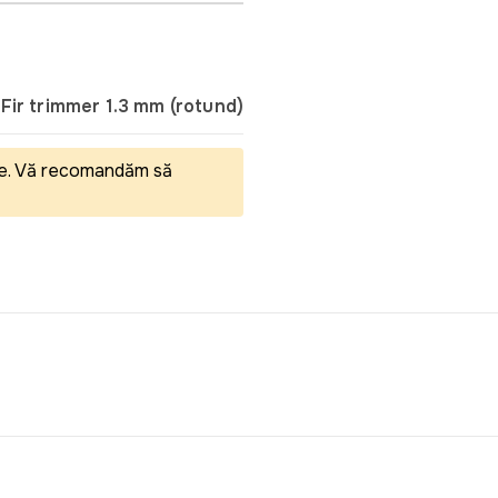
Fir trimmer 1.3 mm (rotund)
eale. Vă recomandăm să