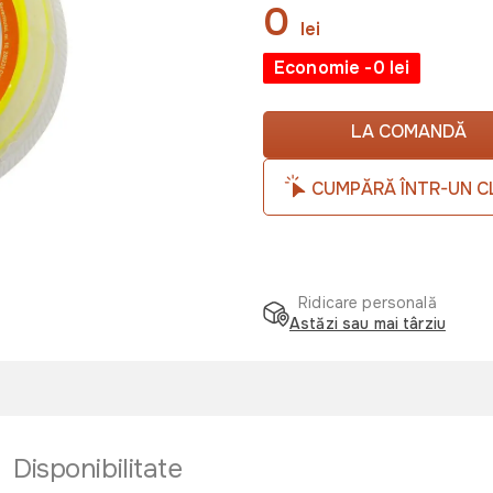
0
lei
Economie -0 lei
LA COMANDĂ
CUMPĂRĂ ÎNTR-UN C
Ridicare personală
Astăzi sau mai târziu
Disponibilitate