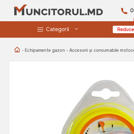
0
Categorii
Reduce
- Echipamente gazon
- Accesorii și consumabile moto