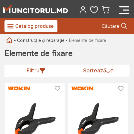
Catalog produse
Căutare
- Construcție și reparație -
Elemente de fixare
Elemente de fixare
Filtru
Sortează