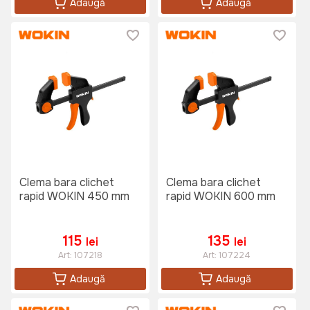
Adaugă
Adaugă
Clema bara clichet
Clema bara clichet
rapid WOKIN 450 mm
rapid WOKIN 600 mm
115
135
lei
lei
Art:
107218
Art:
107224
Adaugă
Adaugă