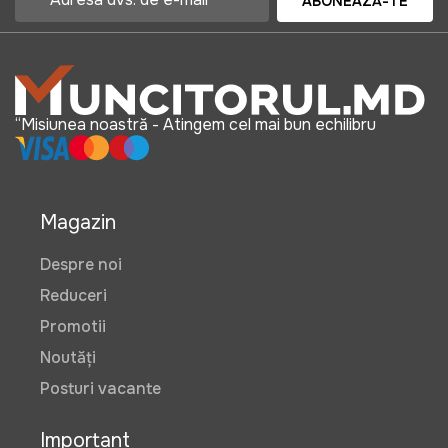
ABONEAZĂ-TE
“Misiunea noastră - Atingem cel mai bun echilibru
Magazin
Despre noi
Reduceri
Promotii
Noutăți
Posturi vacante
Important