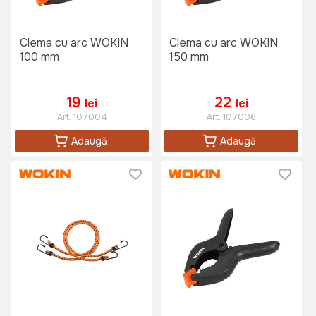
Clema cu arc WOKIN
Clema cu arc WOKIN
100 mm
150 mm
19
22
lei
lei
Art:
107004
Art:
107006
Adaugă
Adaugă