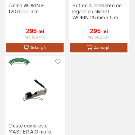
Clema WOKIN F
Set de 4 elemente de
120x1000 mm
legare cu clichet
WOKIN 25 mm x 5 m
(Industrial)
295
295
lei
lei
Art:
106740
Art:
662504
Adaugă
Adaugă
Cleste compresie
MASTER AIO mufe