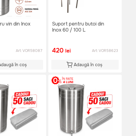
ru vin din Inox
Suport pentru butoi din
Inox 60 / 100 L
420
lei
Art:
VOR58087
Art:
VOR58623
Adaugă în coș
Adaugă în coș