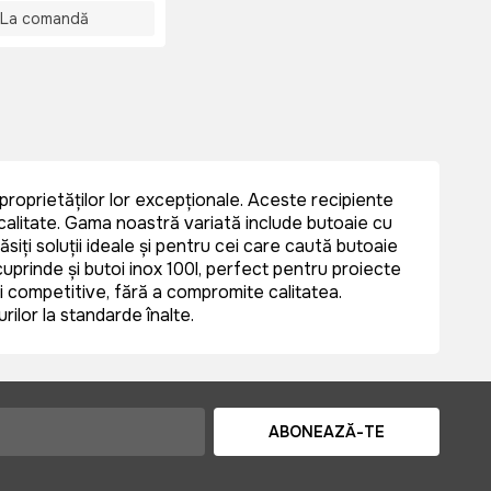
La comandă
ă proprietăților lor excepționale. Aceste recipiente
 calitate. Gama noastră variată include butoaie cu
siți soluții ideale și pentru cei care caută butoaie
uprinde și butoi inox 100l, perfect pentru proiecte
uri competitive, fără a compromite calitatea.
ilor la standarde înalte.
ABONEAZĂ-TE