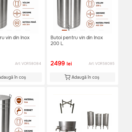
ru vin din Inox
Butoi pentru vin din Inox
200 L
2499
lei
Art:
VOR58084
Art:
VOR58085
Adaugă în coș
Adaugă în coș