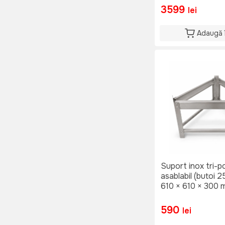
3599
lei
Adaugă 
Suport inox tri-p
asablabil (butoi 
610 × 610 × 300
590
lei