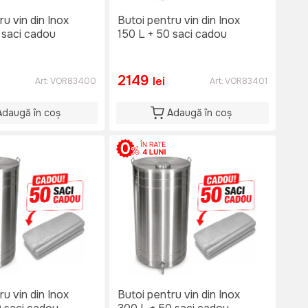
ru vin din Inox
Butoi pentru vin din Inox
 saci cadou
150 L + 50 saci cadou
2149
lei
Art:
VOR83400
Art:
VOR83401
Adaugă în coș
Adaugă în coș
ru vin din Inox
Butoi pentru vin din Inox