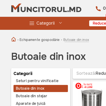
0
Categorii
Reduce
- Echipamente gospodărie -
Butoaie din inox
Butoaie din inox
Sortează:
Redu
Categorii
Seturi pentru vinificatie
Butoaie din inox
Butoaie din stejar
Aparate de țuică