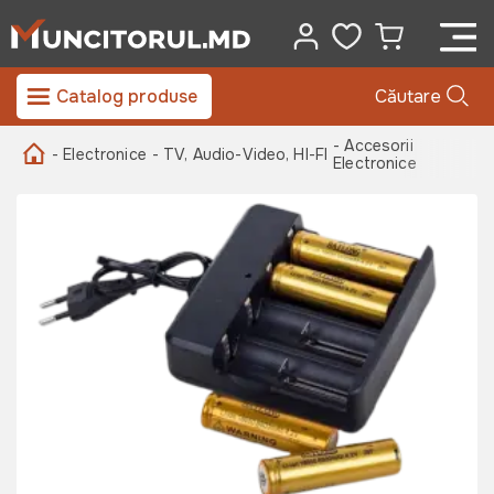
Catalog produse
Căutare
- Accesorii
- Electronice
- TV, Audio-Video, HI-FI
Electronice